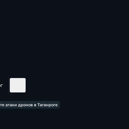
ог
те атаки дронов в Таганроге