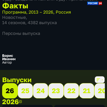
Факты
Программа
,
2013 – 2026
,
Россия
Новостные
,
14 сезонов, 4382 выпуска
Персоны выпуска
Борис
Иванин
Автор
Выпуски
26
25
24
23
22
21
20
2026
2026