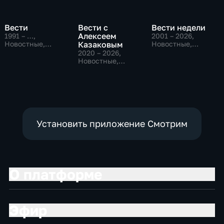
Вести
Вести с
Вести недели
Алексеем
1991 – …
,
2001 – 2026
,
Новостные,
Казаковым
Новостные,
Общественно-
Общественно-
2020 – 2026
,
политические,
политические
Новостные,
социально-
Общественно-
экономические
политические
Установить приложение Смотрим
О платформе
Эфир