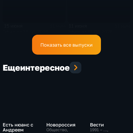
15 июня
11 июня
11 мин
11 мин
Эфир от 15.06.2026
Эфир от 11.06.2026
Показать все выпуски
Еще
интересное
Есть нюанс с
Новороссия
Вести
Андреем
Общество,
1991 – …
,