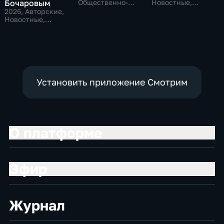
Бочаровым
Общественно-
Новостные,
политические
Общественно-
2026
, Авторские,
политические,
Новостные,
социально-
общественно-
экономические
политические
Установить приложение Смотрим
О платформе
Эфир
Журнал