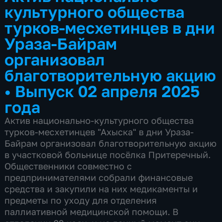
культурного общества
турков-месхетинцев в дни
Ураза-Байрам
организовал
благотворительную акцию
•
Выпуск 02 апреля 2025
года
Актив национально-культурного общества
турков-месхетинцев "Ахыска" в дни Ураза-
Байрам организовал благотворительную акцию
в участковой больнице посёлка Притеречный.
Общественники совместно с
предпринимателями собрали финансовые
средства и закупили на них медикаменты и
предметы по уходу для отделения
паллиативной медицинской помощи. В