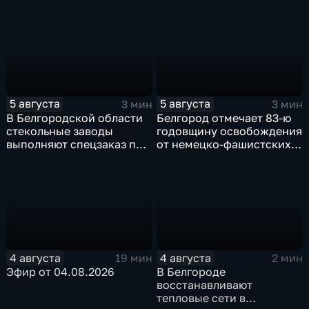
5 августа
5 августа
3 мин
3 мин
В Белгородской области
Белгород отмечает 83-ю
стекольные заводы
годовщину освобождения
выполняют спецзаказ по
от немецко-фашистских
изготовлению новых
захватчиков
оконных конструкций
4 августа
4 августа
19 мин
2 мин
Эфир от 04.08.2026
В Белгороде
восстанавливают
тепловые сети в