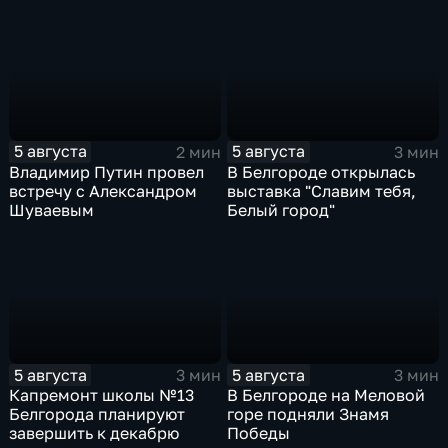
огня
5 августа
5 августа
2 мин
3 мин
Владимир Путин провел
В Белгороде открылась
встречу с Александром
выставка "Славим тебя,
Шуваевым
Белый город"
5 августа
5 августа
3 мин
3 мин
Капремонт школы №13
В Белгороде на Меловой
Белгорода планируют
горе подняли Знамя
завершить к декабрю
Победы