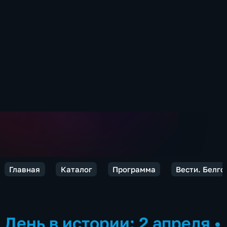
Главная
Каталог
Программа
Вести. Белго
День в истории: 2 апреля
•