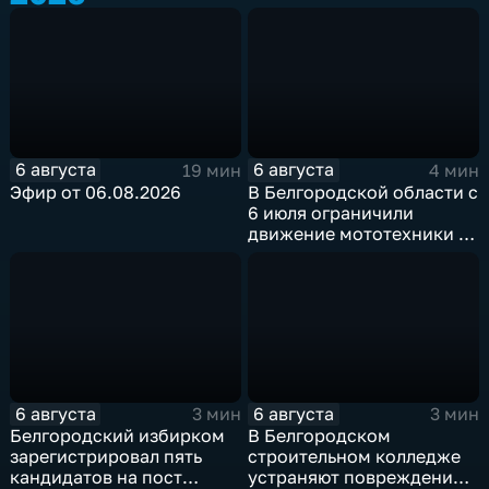
6 августа
6 августа
19 мин
4 мин
Эфир от 06.08.2026
В Белгородской области с
6 июля ограничили
движение мототехники в
ночное время
6 августа
6 августа
3 мин
3 мин
Белгородский избирком
В Белгородском
зарегистрировал пять
строительном колледже
кандидатов на пост
устраняют повреждения