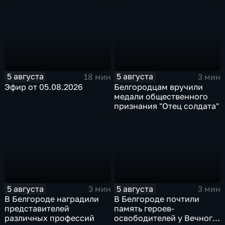
после большой
Белгородской области
реконструкции
5 августа
5 августа
18 мин
3 мин
Эфир от 05.08.2026
Белгородцам вручили
медали общественного
признания "Отец солдата"
5 августа
5 августа
3 мин
3 мин
В Белгороде наградили
В Белгороде почтили
представителей
память героев-
различных профессий
освободителей у Вечного