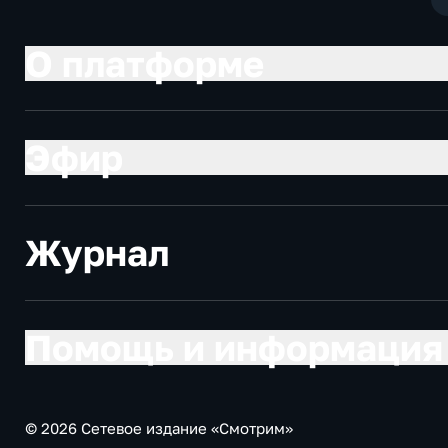
О платформе
Эфир
Журнал
Помощь и информация
© 2026 Сетевое издание «Смотрим»