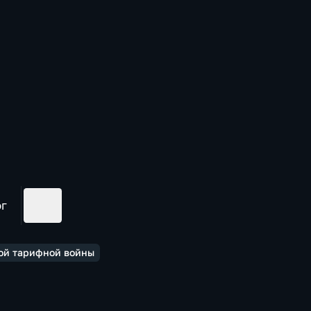
ог
ной тарифной войны