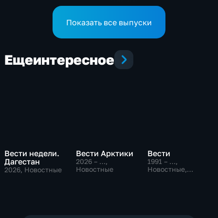
(09:30)
Показать все выпуски
Еще
интересное
Вести недели.
Вести Арктики
Вести
Дагестан
2026 – …
,
1991 – …
,
Новостные
Новостные,
2026
, Новостные
Общественно-
политические,
социально-
экономические