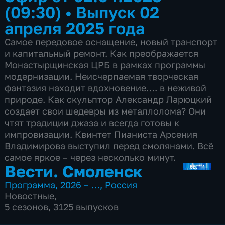
(09:30)
•
Выпуск 02
апреля 2025 года
Самое передовое оснащение, новый транспорт
и капитальный ремонт. Как преображается
Монастырщинская ЦРБ в рамках программы
модернизации. Неисчерпаемая творческая
фантазия находит вдохновение…. в неживой
природе. Как скульптор Александр Ларюцкий
создает свои шедевры из металлолома? Они
чтят традиции джаза и всегда готовы к
импровизации. Квинтет Пианиста Арсения
Владимирова выступил перед смолянами. Всё
самое яркое – через несколько минут.
Вести. Смоленск
Программа
,
2026 – …
,
Россия
Новостные
,
5 сезонов, 3125 выпусков