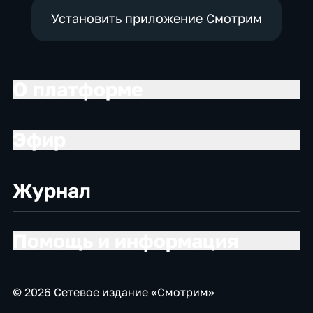
Установить приложение Смотрим
О платформе
Эфир
Журнал
Помощь и информация
© 2026 Сетевое издание «Смотрим»