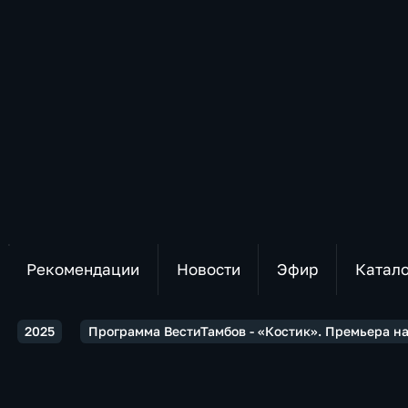
Рекомендации
Новости
Эфир
Катал
2025
Программа ВестиТамбов - «Костик». Премьера н