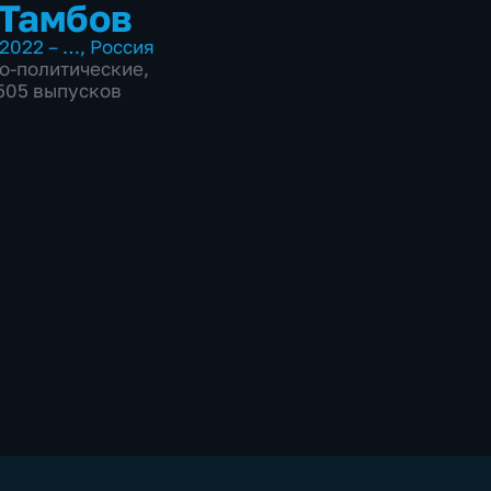
Тамбов
2022 – …
,
Россия
о-политические
,
7505 выпусков