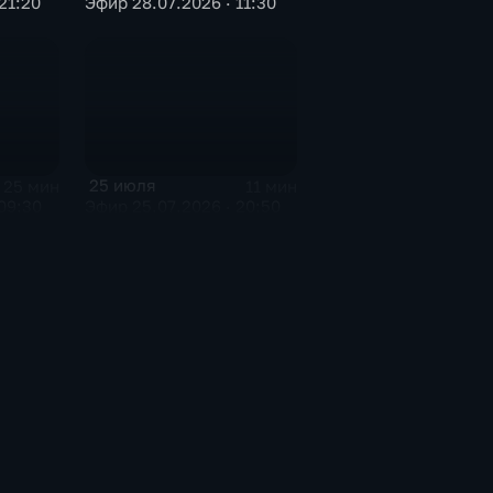
21:20
Эфир 28.07.2026 · 11:30
25 июля
25 мин
11 мин
09:30
Эфир 25.07.2026 · 20:50