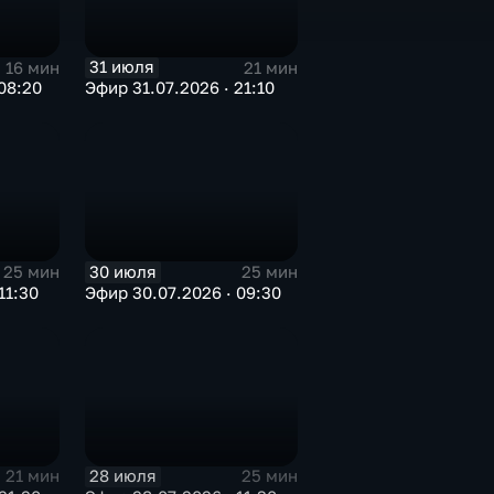
31 июля
16 мин
21 мин
08:20
Эфир 31.07.2026 · 21:10
30 июля
25 мин
25 мин
11:30
Эфир 30.07.2026 · 09:30
28 июля
21 мин
25 мин