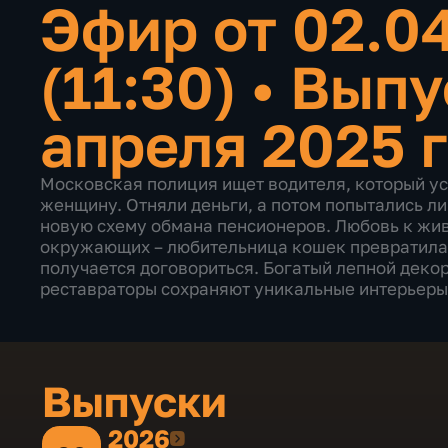
Эфир от 02.0
(11:30)
•
Выпу
апреля 2025 
Московская полиция ищет водителя, который уст
женщину. Отняли деньги, а потом попытались л
новую схему обмана пенсионеров. Любовь к жив
окружающих – любительница кошек превратила 
получается договориться. Богатый лепной деко
реставраторы сохраняют уникальные интерьеры
Выпуски
2026
2026