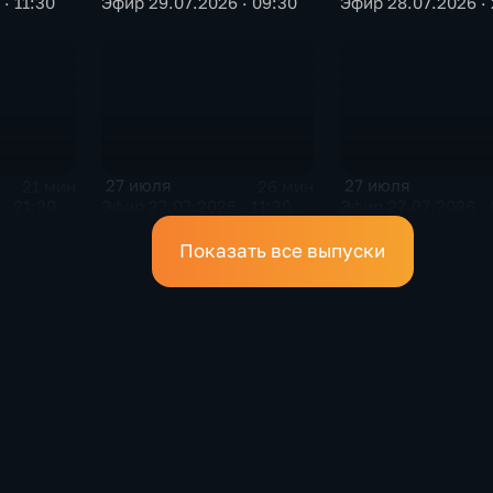
· 11:30
Эфир 29.07.2026 · 09:30
Эфир 28.07.2026 · 
27 июля
27 июля
21 мин
26 мин
· 21:20
Эфир 27.07.2026 · 11:30
Эфир 27.07.2026 · 
Показать все выпуски