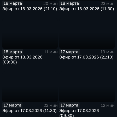
18 марта
18 марта
20 мин
23 мин
Эфир от 18.03.2026 (21:10)
Эфир от 18.03.2026 (11:30)
18 марта
17 марта
11 мин
19 мин
Эфир от 18.03.2026
Эфир от 17.03.2026 (21:10)
(09:30)
17 марта
17 марта
23 мин
12 мин
Эфир от 17.03.2026 (11:30)
Эфир от 17.03.2026
(09:30)