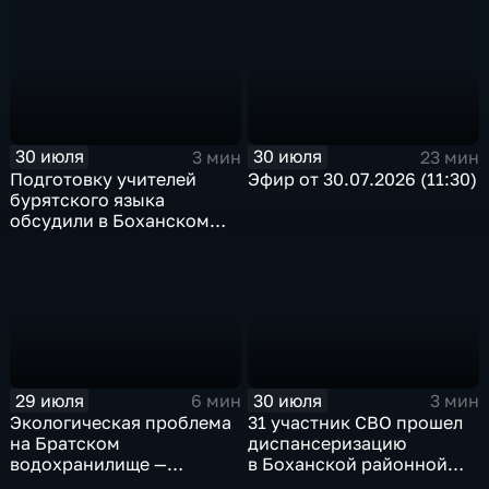
30 июля
30 июля
3 мин
23 мин
Подготовку учителей
Эфир от 30.07.2026 (11:30)
бурятского языка
обсудили в Боханском
педагогическом
колледже
29 июля
30 июля
6 мин
3 мин
Экологическая проблема
31 участник СВО прошел
на Братском
диспансеризацию
водохранилище —
в Боханской районной
нашествие бакланов
больнице