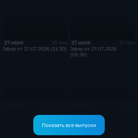
хирургии
туристического сезона
обеспечивают
сотрудники ОМОН
Росгвардии
27 июля
27 июля
23 мин
11 мин
Эфир от 27.07.2026 (11:30)
Эфир от 27.07.2026
(09:30)
27 июля
27 июля
2 мин
2 мин
Эфир от 27.07.2026 (05:36)
Эфир от 27.07.2026 (05:36)
Показать все выпуски