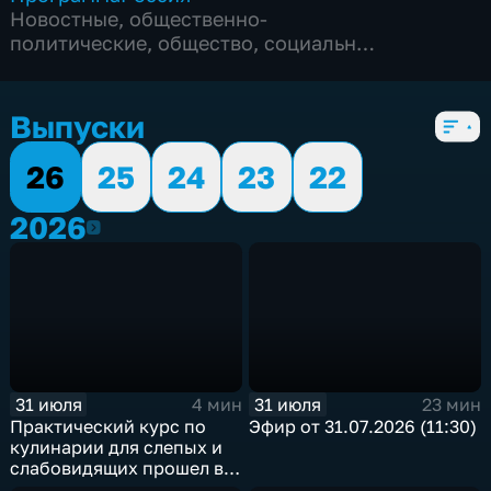
Новостные
,
общественно-
политические
,
общество
,
социально-
экономические
,
5 сезонов, 5528 выпусков
Выпуски
26
25
24
23
22
2026
2026
31 июля
31 июля
4 мин
23 мин
Практический курс по
Эфир от 31.07.2026 (11:30)
кулинарии для слепых и
слабовидящих прошел в
Иркутске