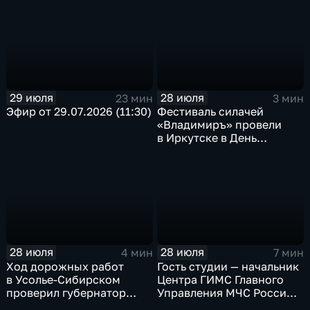
в Иркутске
Иркутской области
29 июля
28 июля
23 мин
3 мин
Эфир от 29.07.2026 (11:30)
Фестиваль силачей
«Владимиръ» провели
в Иркутске в День
Крещения Руси
28 июля
28 июля
4 мин
7 мин
Ход дорожных работ
Гость студии — начальник
в Усолье-Сибирском
Центра ГИМС Главного
проверил губернатор
Управления МЧС России
Иркутской области
по Иркутской области