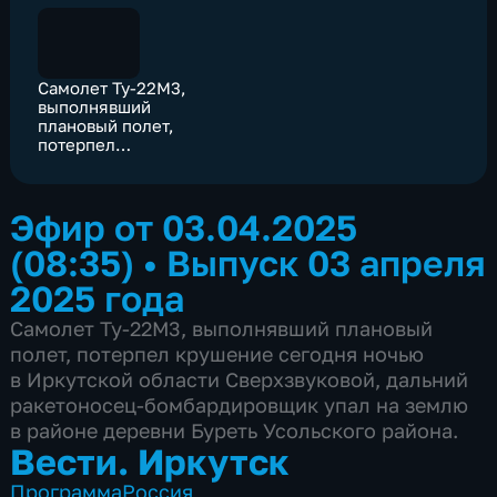
Самолет Ту-22М3,
выполнявший
плановый полет,
потерпел
крушение сегодня
ночью в Иркутской
области
Эфир от 03.04.2025
(08:35)
•
Выпуск 03 апреля
2025 года
Самолет Ту-22М3, выполнявший плановый
полет, потерпел крушение сегодня ночью
в Иркутской области Сверхзвуковой, дальний
ракетоносец-бомбардировщик упал на землю
в районе деревни Буреть Усольского района.
Вести. Иркутск
Программа
Россия