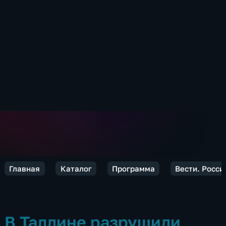
Главная
Каталог
Программа
Вести. Росси
В Таллине разрушили