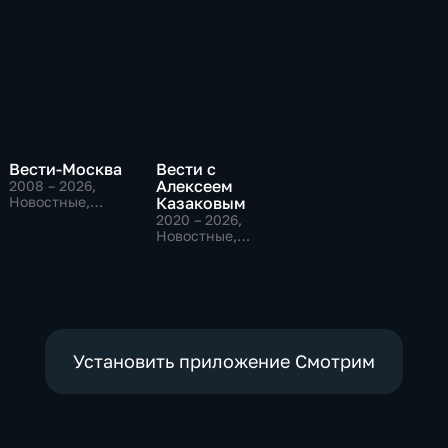
Вести-Москва
Вести с
Алексеем
2008 – 2026
,
Новостные,
Казаковым
Общественно-
2020 – 2026
,
политические,
Новостные,
социально-
Общественно-
экономические
политические
Установить приложение Смотрим