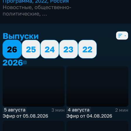
Программа
,
2022
,
Россия
Новостные
,
общественно-
политические
,
5 сезонов, 2193 выпуска
Выпуски
26
25
24
23
22
2026
2026
5 августа
4 августа
3 мин
2 мин
Эфир от 05.08.2026
Эфир от 04.08.2026