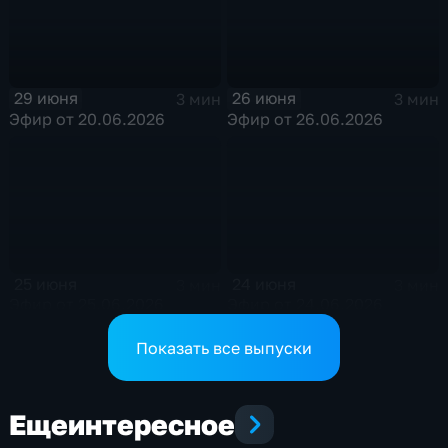
29 июня
26 июня
3 мин
3 мин
Эфир от 20.06.2026
Эфир от 26.06.2026
25 июня
24 июня
3 мин
3 мин
Эфир от 25.06.2026
Эфир от 24.06.2026
Показать все выпуски
Еще
интересное