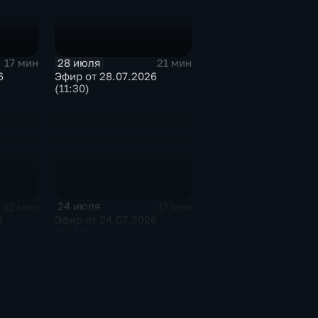
28 июля
17 мин
21 мин
6
Эфир от 28.07.2026
(11:30)
24 июля
12 мин
17 мин
6
Эфир от 24.07.2026
(21:10)