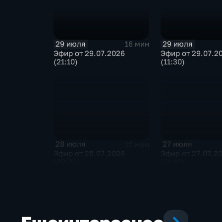
29 июля
29 июля
16 мин
Эфир от 29.07.2026
Эфир от 29.07.2
(21:10)
(11:30)
28 июля
27 июля
10 мин
Эфир от 28.07.2026
Эфир от 27.07.2
(09:30)
(21:10)