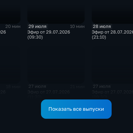
29 июля
28 июля
20 мин
10 мин
026
Эфир от 29.07.2026
Эфир от 28.07.202
(09:30)
(21:10)
27 июля
27 июля
18 мин
21 мин
026
Эфир от 27.07.2026
Эфир от 27.07.202
(11:30)
(09:30)
Показать все выпуски