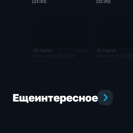
(21:10)
(11:30)
12 марта
11 марта
10 мин
Эфир от 12.03.2026
Эфир от 11.03.2
(09:30)
(21:10)
Еще
интересное