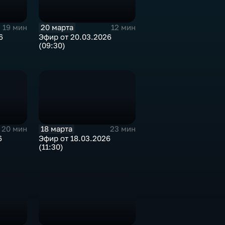
20 марта
19 мин
12 мин
6
Эфир от 20.03.2026
(09:30)
18 марта
20 мин
23 мин
6
Эфир от 18.03.2026
(11:30)