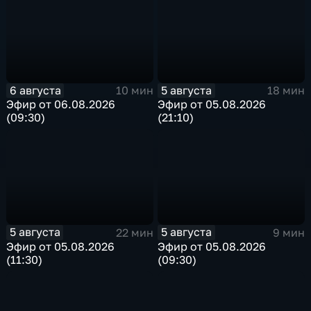
6 августа
5 августа
10 мин
18 мин
Эфир от 06.08.2026
Эфир от 05.08.2026
(09:30)
(21:10)
5 августа
5 августа
22 мин
9 мин
Эфир от 05.08.2026
Эфир от 05.08.2026
(11:30)
(09:30)