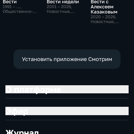
Вести
Вести недели
Вести с
Алексеем
1991 – …
,
2001 – 2026
,
Общественно-
Новостные,
Казаковым
политические,
Общественно-
2020 – 2026
,
Социально-
политические
Новостные,
экономические,
Общественно-
новостные
политические
Установить приложение Смотрим
О платформе
Эфир
Журнал