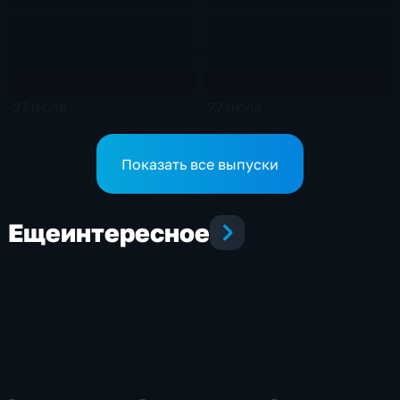
27 июля
27 июля
18 мин
22 мин
Эфир от 27.07.2026 (21:10)
Эфир от 27.07.2026 (11:30)
Показать все выпуски
Еще
интересное