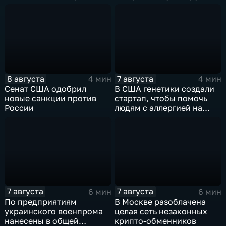
8 августа
7 августа
4 мин
4 мин
Сенат США одобрил
В США генетики создали
новые санкции против
стартап, чтобы помочь
России
людям с аллергией на
собак
7 августа
7 августа
6 мин
6 мин
По предприятиям
В Москве разоблачена
украинского военпрома
целая сеть незаконных
нанесены в общей
крипто-обменников