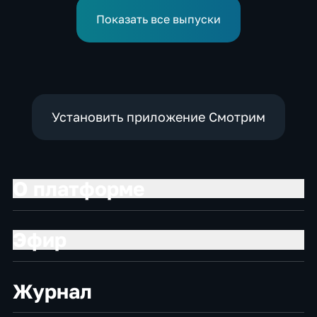
нынешнем году уже выше
среднего
Показать все выпуски
Установить приложение Смотрим
О платформе
Эфир
Журнал