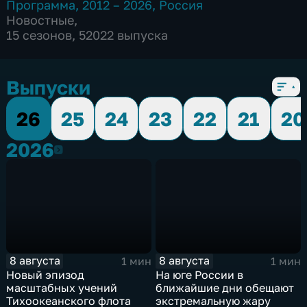
Программа
,
2012 – 2026
,
Россия
Новостные
,
15 сезонов, 52022 выпуска
Выпуски
26
25
24
23
22
21
20
2026
2026
8 августа
8 августа
1 мин
1 мин
Новый эпизод
На юге России в
масштабных учений
ближайшие дни обещают
Тихоокеанского флота
экстремальную жару