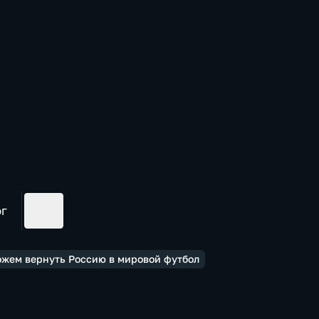
ог
ожем вернуть Россию в мировой футбол