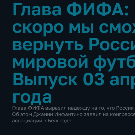
Глава ФИФА: 
скоро мы см
вернуть Росс
мировой фут
Выпуск 03 ап
года
Глава ФИФА выразил надежду на то, что Россия
Об этом Джанни Инфантино заявил на конгресс
ассоциаций в Белграде.