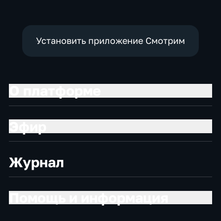
Установить приложение Смотрим
О платформе
Эфир
Журнал
Помощь и информация