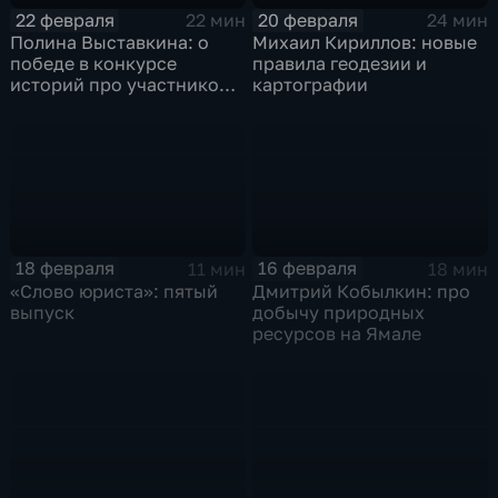
22 февраля
20 февраля
22 мин
24 мин
Полина Выставкина: о
Михаил Кириллов: новые
победе в конкурсе
правила геодезии и
историй про участников
картографии
СВО
18 февраля
16 февраля
11 мин
18 мин
«Слово юриста»: пятый
Дмитрий Кобылкин: про
выпуск
добычу природных
ресурсов на Ямале