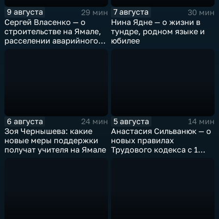
9 августа
7 августа
29 мин
30 мин
Сергей Власенко — о
Нина Ядне — о жизни в
строительстве на Ямале,
тундре, родном языке и
расселении аварийного
юбилее
жилья и помощи
Волновахе
6 августа
5 августа
24 мин
14 мин
Зоя Чернышева: какие
Анастасия Сильванюк — о
новые меры поддержки
новых правилах
получат учителя на Ямале
Трудового кодекса с 1
сентября