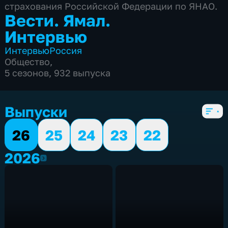
страхования Российской Федерации по ЯНАО.
Вести. Ямал.
Интервью
Интервью
Россия
Общество
,
5 сезонов, 932 выпуска
Выпуски
26
25
24
23
22
2026
2026