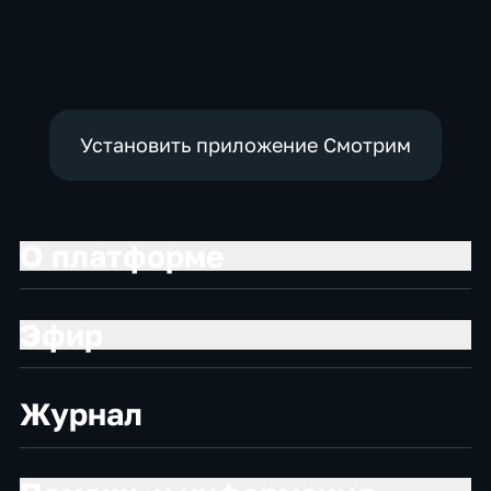
экономические
Установить приложение Смотрим
О платформе
Эфир
Журнал