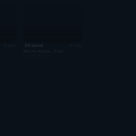
24 июня
4 мин
4 мин
Вести-Коми. Утро
24.06.2026 г.