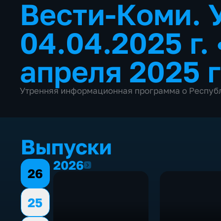
Вести-Коми. 
04.04.2025 г.
апреля 2025 
Утренняя информационная программа о Респуб
Выпуски
2026
2026
26
25