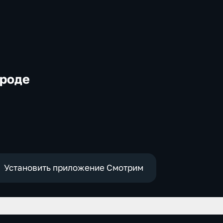
ороде
-
,
Установить приложение Смотрим