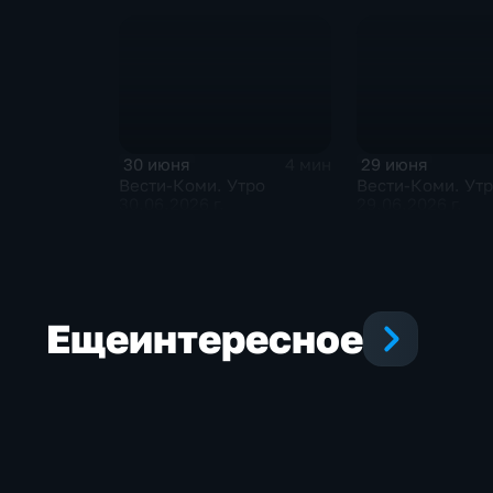
30 июня
29 июня
4 мин
Вести-Коми. Утро
Вести-Коми. Ут
30.06.2026 г.
29.06.2026 г.
Еще
интересное