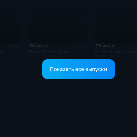
26 июня
25 июня
4 мин
4 мин
ро
Вести-Коми. Утро
Вести-Коми. Утро
26.06.2026 г.
25.06.2026 г.
Показать все выпуски