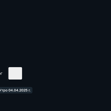
ог
тро 04.04.2025 г.