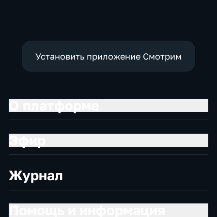
социально-
Общественно-
экономические
политические
Установить приложение Смотрим
О платформе
Эфир
Журнал
Помощь и информация