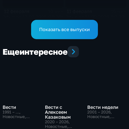
12 февраля
11 февраля
16 мин
16 мин
Эфир от 12.02.2026 (19:30)
Эфир от 11.02.2026 (19:30)
Показать все выпуски
Еще
интересное
Вести
Вести с
Вести недели
Алексеем
1991 – …
,
2001 – 2026
,
Новостные,
Казаковым
Новостные,
Общественно-
Общественно-
2020 – 2026
,
политические,
политические
Новостные,