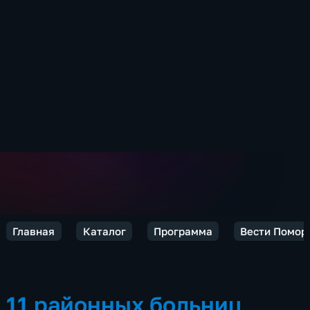
Главная
Каталог
Программа
Вести Помор
11 районных больниц