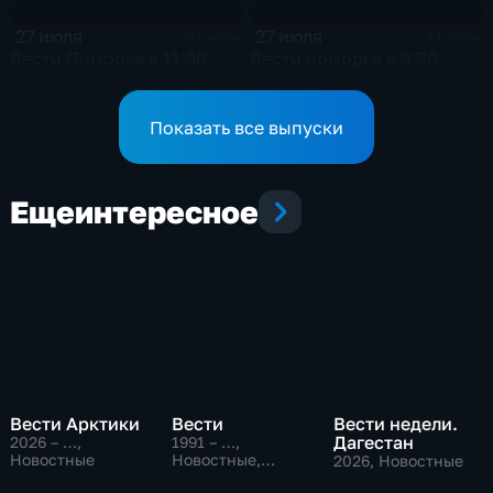
27 июля
27 июля
21 мин
11 мин
Вести Поморья в 11:30,
Вести поморья в 9:30,
эфир 27 июля 2026 г.
эфир 27 июля 2026 г.
Показать все выпуски
Еще
интересное
Вести Арктики
Вести
Вести недели.
Дагестан
2026 – …
,
1991 – …
,
Новостные
Новостные,
2026
, Новостные
Общественно-