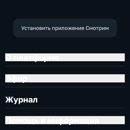
политические,
социально-
экономические
Установить приложение Смотрим
О платформе
Эфир
Журнал
Помощь и информация