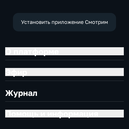
Установить приложение Смотрим
О платформе
Эфир
Журнал
Помощь и информация