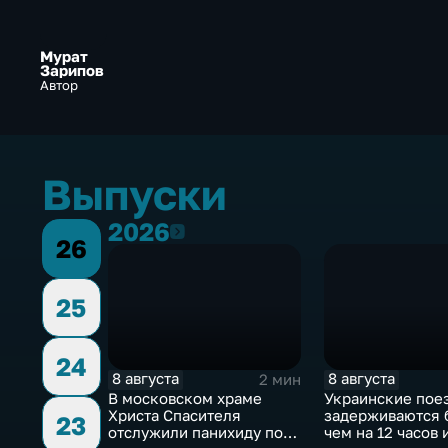
Мурат
Зарипов
Автор
Выпуски
2026
2026
26
25
24
8 августа
8 августа
2 мин
В московском храме
Украинские пое
Христа Спасителя
задерживаются 
23
отслужили панихиду по
чем на 12 часов 