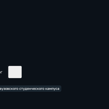
ог
вузовского студенческого кампуса