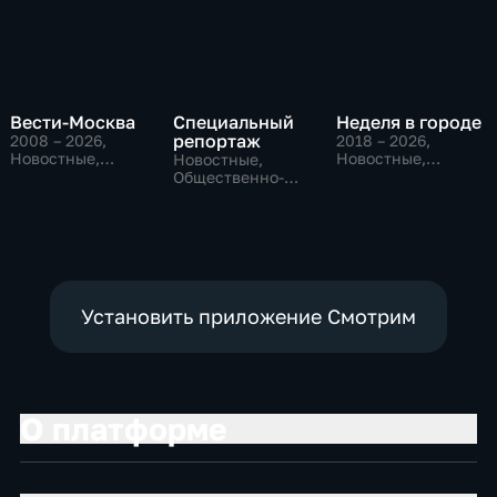
Вести-Москва
Специальный
Неделя в городе
репортаж
2008 – 2026
,
2018 – 2026
,
Новостные,
Новостные,
Новостные,
Общественно-
Общество,
Общественно-
политические,
общественно-
политические,
социально-
политические
социально-
экономические
экономические
Установить приложение Смотрим
О платформе