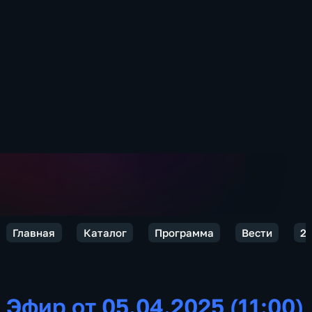
Главная
Каталог
Программа
Вести
2
Эфир от 05.04.2025 (11:00)