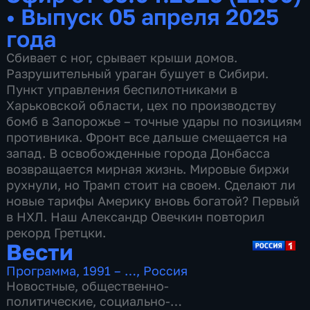
•
Выпуск 05 апреля 2025
года
Сбивает с ног, срывает крыши домов.
Разрушительный ураган бушует в Сибири.
Пункт управления беспилотниками в
Харьковской области, цех по производству
бомб в Запорожье – точные удары по позициям
противника. Фронт все дальше смещается на
запад. В освобожденные города Донбасса
возвращается мирная жизнь. Мировые биржи
рухнули, но Трамп стоит на своем. Сделают ли
новые тарифы Америку вновь богатой? Первый
в НХЛ. Наш Александр Овечкин повторил
рекорд Гретцки.
Вести
Программа
,
1991 – …
,
Россия
Новостные
,
общественно-
политические
,
социально-