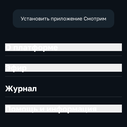
Установить приложение Смотрим
О платформе
Эфир
Журнал
Помощь и информация