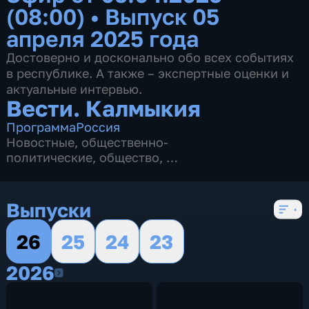
(08:00)
•
Выпуск 05
апреля 2025 года
Достоверно и досконально обо всех событиях
в республике. А также – экспертные оценки и
актуальные интервью.
Вести. Калмыкия
Программа
Россия
Новостные
,
общественно-
политические
,
общество
,
4 сезона, 2622 выпуска
Выпуски
26
25
24
23
2026
2026