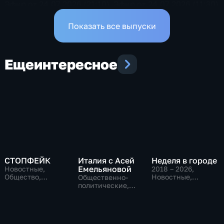
Эфир от 24.07.2026 (21:10)
Эфир от 24.07.2026 (11:30)
Показать все выпуски
Еще
интересное
СТОПФЕЙК
Италия с Асей
Неделя в городе
Емельяновой
Новостные,
2018 – 2026
,
Общество,
Новостные,
Общественно-
общественно-
Общество,
политические,
политические
общественно-
Общество,
политические
новостные