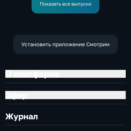
Показать все выпуски
Установить приложение Смотрим
О платформе
Эфир
Журнал