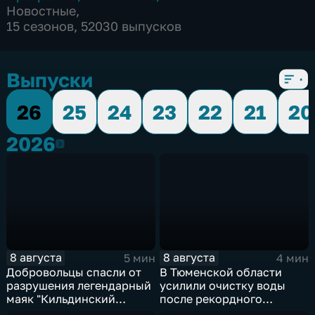
Новостные
,
15 сезонов, 52030 выпусков
Выпуски
26
25
24
23
22
21
20
2026
2026
8 августа
8 августа
5 мин
4 мин
Добровольцы спасли от
В Тюменской области
разрушения легендарный
усилили очистку воды
маяк "Кильдинский
после рекордного
Северный"
летнего паводка