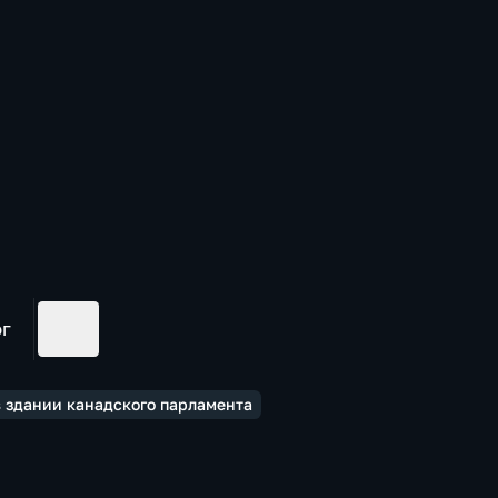
ог
 здании канадского парламента