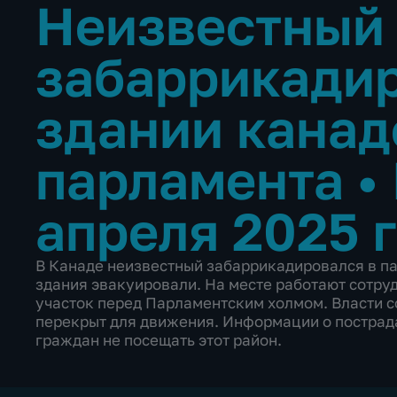
Неизвестный
забаррикадир
здании канад
парламента
•
апреля 2025 
В Канаде неизвестный забаррикадировался в па
здания эвакуировали. На месте работают сотру
участок перед Парламентским холмом. Власти с
перекрыт для движения. Информации о пострад
граждан не посещать этот район.