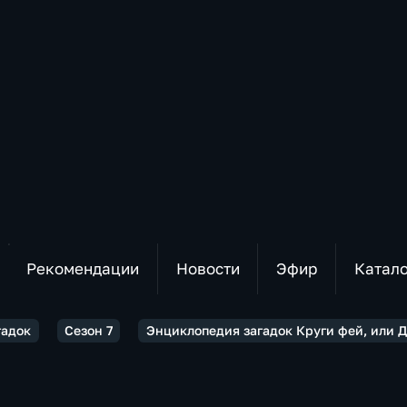
Рекомендации
Новости
Эфир
Катал
гадок
Сезон 7
Энциклопедия загадок Круги фей, или 