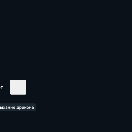
ог
Дыхание дракона