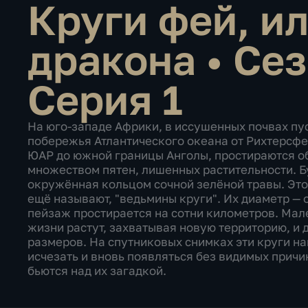
Круги фей, и
дракона
•
Сез
Серия 1
На юго-западе Африки, в иссушенных почвах пу
побережья Атлантического океана от Рихтерсфе
ЮАР до южной границы Анголы, простираются о
множеством пятен, лишенных растительности. 
окружённая кольцом сочной зелёной травы. Это 
ещё называют, "ведьмины круги". Их диаметр — о
пейзаж простирается на сотни километров. Ма
жизни растут, захватывая новую территорию, и
размеров. На спутниковых снимках эти круги н
исчезать и вновь появляться без видимых причи
бьются над их загадкой.