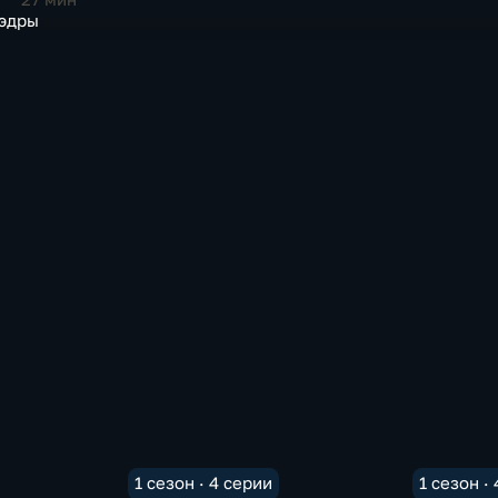
эдры
1 сезон · 4 серии
1 сезон ·