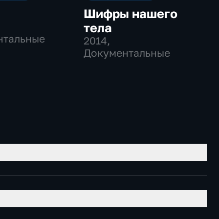
Шифры нашего
тела
нтальные
2014
,
Документальные