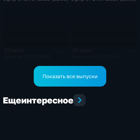
27 июля
25 июля
11 мин
9 мин
Эфир от 27.07.2026
Эфир от 25.07.2026
(09:30)
(20:50)
Показать все выпуски
Еще
интересное