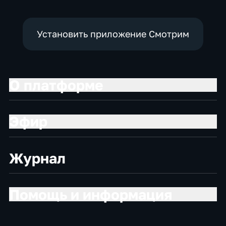
экономические
Установить приложение Смотрим
О платформе
Эфир
Журнал
Помощь и информация