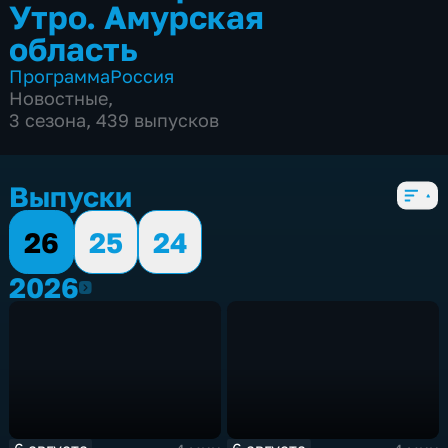
Утро. Амурская
область
Программа
Россия
Новостные
,
3 сезона, 439 выпусков
Выпуски
26
25
24
2026
2026