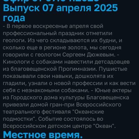
Выпуск 07 апреля 2025
года
- В первое воскресенье апреля свой
профессиональный праздник отметили
геологи. Из чего складываются их будни, и
сколько еще в регионе золота, мы сегодня
говорили с геологом Сергеем Дюжевым. -
Кинологи с собаками навестили детсадовцев
из благовещенской Прогимназии. Пушистые
показывали свои навыки, дошколята их
гладили, узнали о новой профессии и как вести
себя с незнакомыми собаками. - Юные актеры
из Городского дома культуры Благовещенска
привезли домой гран-при Всероссийского
театрального фестиваля "Океанские
подмостки". Событие состоялось во
Всероссийском детском центре "Океан".
Местное время.