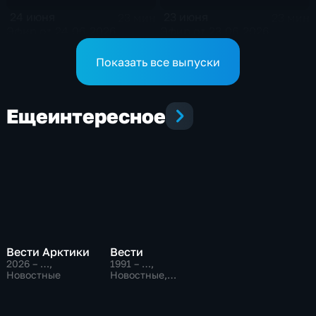
24 июня
23 июня
23 мин
23 мин
Эфир от 24.06.2026
Эфир от 23.06.2026
Показать все выпуски
Еще
интересное
Вести Арктики
Вести
2026 – …
,
1991 – …
,
Новостные
Новостные,
Общественно-
политические,
социально-