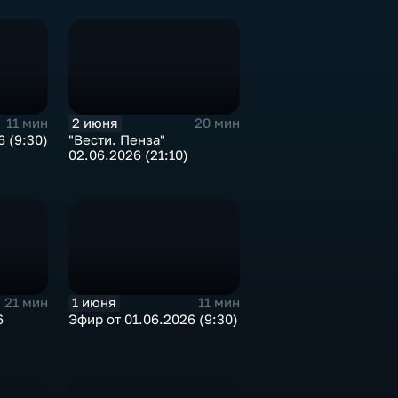
2 июня
11 мин
20 мин
 (9:30)
"Вести. Пенза"
02.06.2026 (21:10)
1 июня
21 мин
11 мин
6
Эфир от 01.06.2026 (9:30)