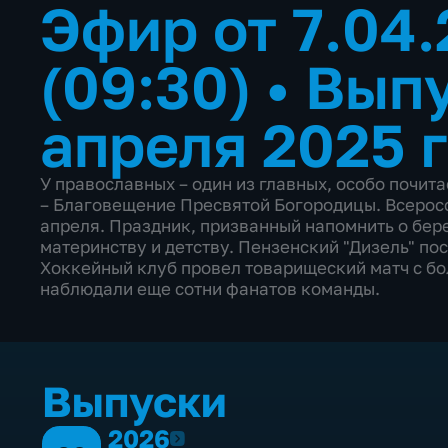
Эфир от 7.04
(09:30)
•
Выпу
апреля 2025 
У православных – один из главных, особо почи
– Благовещение Пресвятой Богородицы. Всерос
апреля. Праздник, призванный напомнить о бе
материнству и детству. Пензенский "Дизель" пос
Хоккейный клуб провел товарищеский матч с б
наблюдали еще сотни фанатов команды.
Выпуски
2026
2026