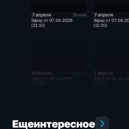
7 апреля
7 апреля
19 мин
Эфир от 07.04.2026
Эфир от 07.04.2
(21:10)
(11:30)
6 апреля
1 апреля
11 мин
Эфир от 06.04.2026
Эфир от 01.04.2
(09:30)
(21:10)
Еще
интересное