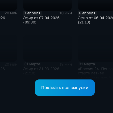
7 апреля
6 апреля
20 мин
10 мин
026
Эфир от 07.04.2026
Эфир от 06.04.202
(09:30)
(21:10)
31 марта
31 марта
20 мин
19 мин
026
Эфир от 31.03.2026
«Россия 24. Пенза
(21:10)
старте летней
оздоровительной
кампании
Показать все выпуски