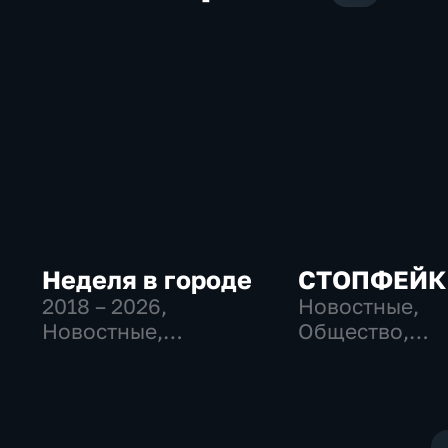
Неделя в городе
СТОПФЕЙК
2018 – 2026
,
Новостные,
Новостные,
Общество,
Общество,
общественно-
общественно-
политические
политические