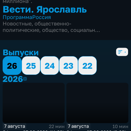
миллиона".
Вести. Ярославль
Программа
Россия
Новостные
,
общественно-
политические
,
общество
,
социально-
экономические
,
5 сезонов, 3351 выпуск
Выпуски
26
25
24
23
22
2026
2026
7 августа
7 августа
22 мин
10 мин