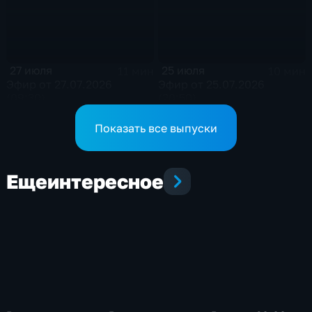
27 июля
25 июля
11 мин
10 мин
Эфир от 27.07.2026
Эфир от 25.07.2026
(09:30)
(20:50)
Показать все выпуски
Еще
интересное