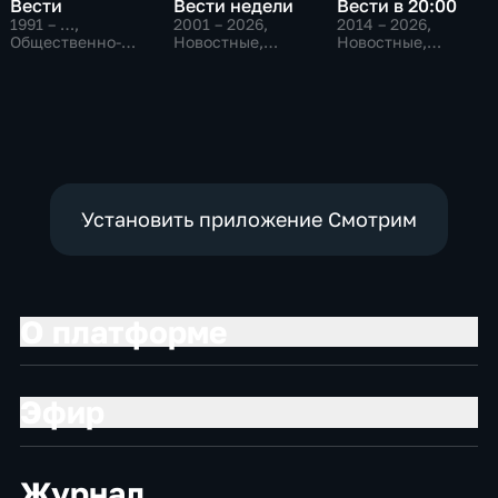
Вести
Вести недели
Вести в 20:00
1991 – …
,
2001 – 2026
,
2014 – 2026
,
Общественно-
Новостные,
Новостные,
политические,
Общественно-
Общественно-
Социально-
политические
политические
экономические,
новостные
Установить приложение Смотрим
О платформе
Эфир
Журнал