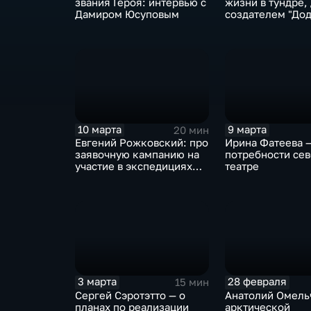
звания Героя: интервью с
жизни в тундре,
Дамиром Юсуповым
создателем "До
и секретах каче
мяса
10 марта
9 марта
20 мин
Евгений Рожковский: про
Ирина Фатеева 
заявочную кампанию на
потребности сев
участие в экспедициях
театре
"Зеленой Арктики"
3 марта
28 февраля
15 мин
Сергей Сэротэтто — о
Анатолий Омель
планах по реализации
арктической