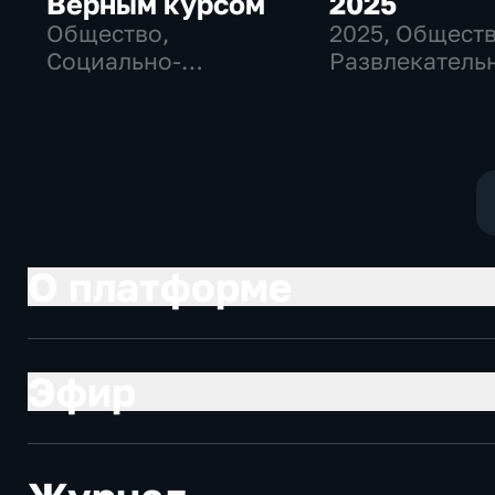
Верным курсом
2025
Общество,
2025
, Обществ
Социально-
Развлекатель
экономические
О платформе
Эфир