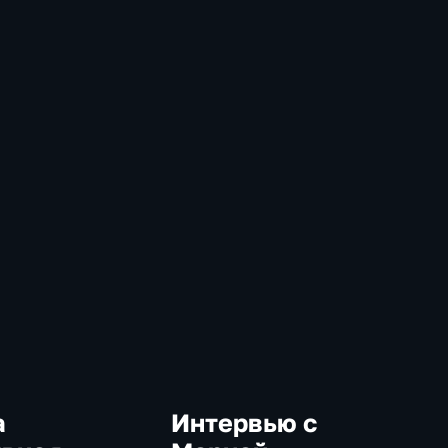
а
Интервью с