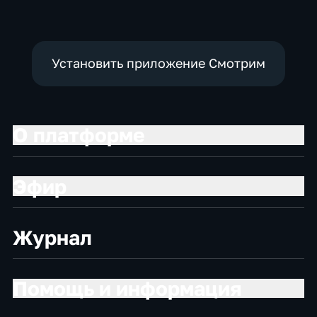
социально-
экономические
Установить приложение Смотрим
О платформе
Эфир
Журнал
Помощь и информация