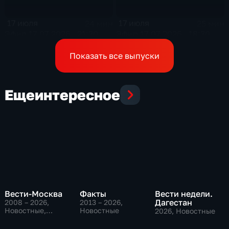
17 июля
17 июля
24 мин
25 мин
Эфир 17.07.2026 · 21:30
Эфир 17.07.2026 · 18:30
Показать все выпуски
Еще
интересное
Вести-Москва
Факты
Вести недели.
Дагестан
2008 – 2026
,
2013 – 2026
,
Новостные,
Новостные
2026
, Новостные
Общественно-
политические,