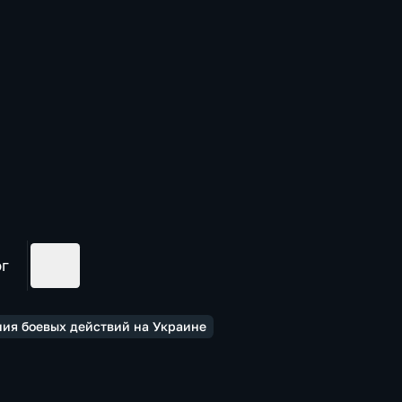
ог
ния боевых действий на Украине