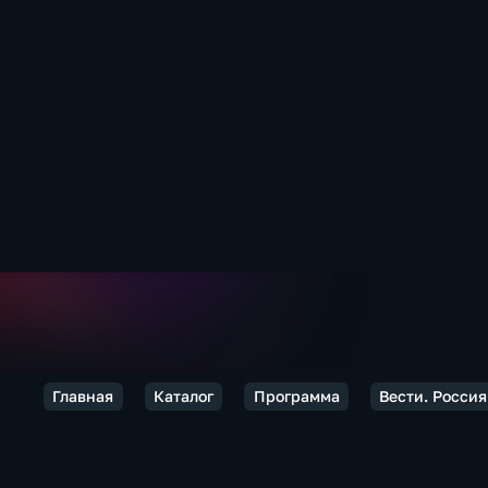
Главная
Каталог
Программа
Вести. Россия