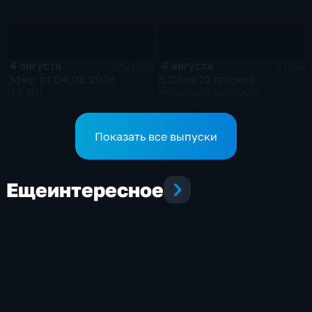
4 августа
4 августа
26 мин
2 мин
Эфир от 04.08.2026
В Сочи 12 пляжей
(17:30)
получили высшую
категорию сертификации
Показать все выпуски
Еще
интересное