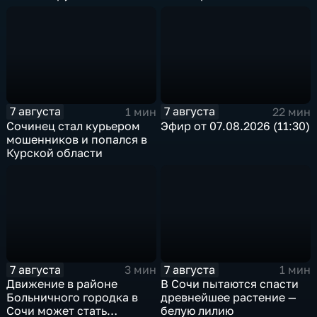
7 августа
7 августа
1 мин
22 мин
Сочинец стал курьером
Эфир от 07.08.2026 (11:30)
мошенников и попался в
Курской области
7 августа
7 августа
3 мин
1 мин
Движение в районе
В Сочи пытаются спасти
Больничного городка в
древнейшее растение —
Сочи может стать
белую лилию