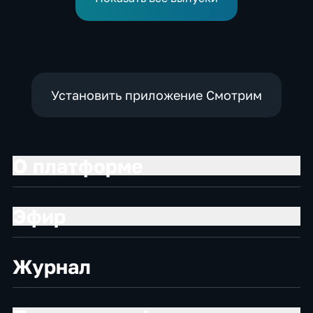
жителям приграничья
Установить приложение Смотрим
О платформе
Эфир
Журнал