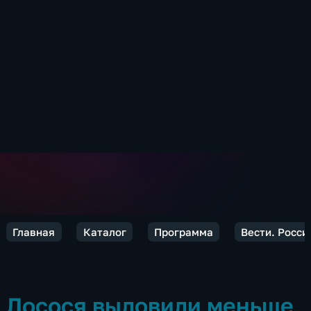
Главная
Каталог
Программа
Вести. Росси
Лосося выловили меньше,