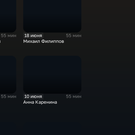
18 июня
55 мин
55 мин
й
Михаил Филиппов
10 июня
55 мин
55 мин
Анна Каренина