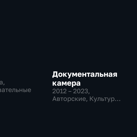
Документальная
а,
камера
вательные
2012 – 2023
,
Авторские, Культура,
образовательные