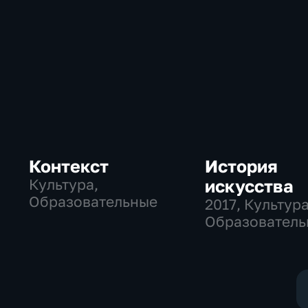
Контекст
История
Культура,
искусства
Образовательные
2017
, Культура
Образователь