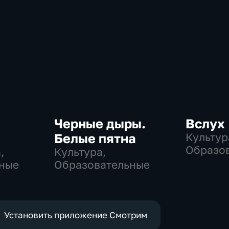
Черные дыры.
Вслух
Белые пятна
Культур
Образо
,
Культура,
ные
Образовательные
Установить приложение Смотрим