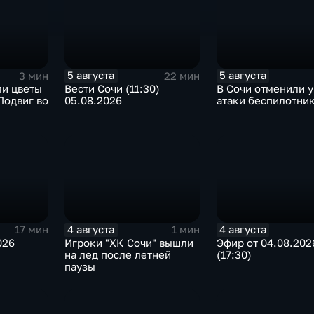
5 августа
5 августа
3 мин
22 мин
ли цветы
Вести Сочи (11:30)
В Сочи отменили у
Подвиг во
05.08.2026
атаки беспилотни
4 августа
4 августа
17 мин
1 мин
026
Игроки "ХК Сочи" вышли
Эфир от 04.08.202
на лед после летней
(17:30)
паузы