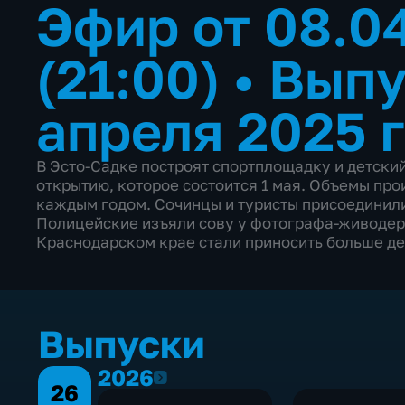
Эфир от 08.0
(21:00)
•
Выпу
апреля 2025 
В Эсто-Садке построят спортплощадку и детский
открытию, которое состоится 1 мая. Объемы про
каждым годом. Сочинцы и туристы присоединили
Полицейские изъяли сову у фотографа-живодера
Краснодарском крае стали приносить больше де
Выпуски
2026
2026
26