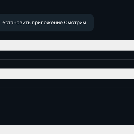
политические
е
Установить приложение Смотрим