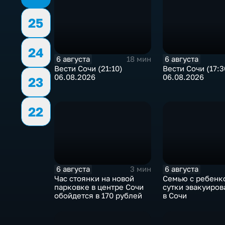
25
24
6 августа
6 августа
18 мин
Вести Сочи (21:10)
Вести Сочи (17:3
06.08.2026
06.08.2026
23
22
6 августа
6 августа
3 мин
Час стоянки на новой
Семью с ребенк
парковке в центре Сочи
сутки эвакуиров
обойдется в 170 рублей
в Сочи