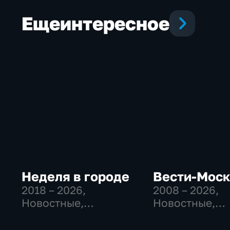
Еще
интересное
Неделя в городе
Вести-Мос
2018 – 2026
,
2008 – 2026
,
Новостные,
Новостные,
Общество,
Общественно
общественно-
политические