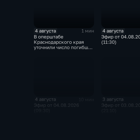
4 августа
4 августа
1 мин
В оперштабе
Эфир от 04.08.2
Краснодарского края
(11:30)
уточнили число погибших
детей при атаке БПЛА в
Архипо-Осиповке
4 августа
3 августа
10 мин
Эфир от 04.08.2026
Эфир от 03.08.2
(09:30)
(21:10)