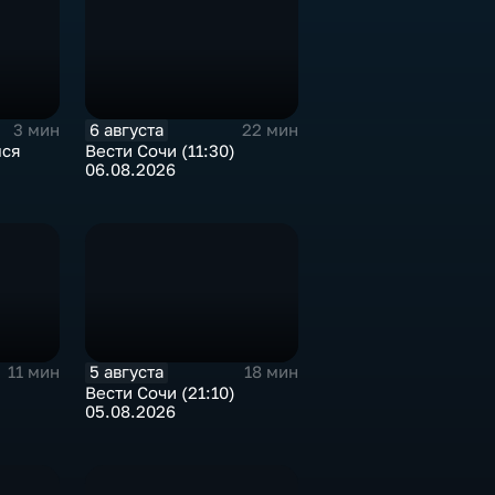
6 августа
3 мин
22 мин
лся
Вести Сочи (11:30)
06.08.2026
5 августа
11 мин
18 мин
)
Вести Сочи (21:10)
05.08.2026