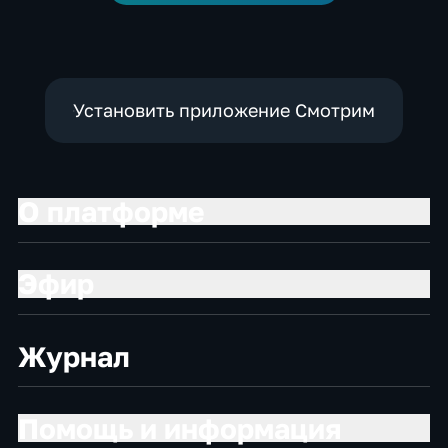
Установить приложение Смотрим
О платформе
Эфир
Журнал
Помощь и информация