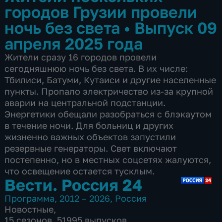
городов Грузии провели
ночь без света
•
Выпуск 09
апреля 2025 года
Жители сразу 16 городов провели
сегодняшнюю ночь без света. В их числе:
Тбилиси, Батуми, Кутаиси и другие населенные
пункты. Пропало электричество из-за крупной
аварии на центральной подстанции.
Энергетики обещали разобраться с блэкаутом
в течение ночи. Для больниц и других
жизненно важных объектов запустили
резервные генераторы. Свет включают
постепенно, но в местных соцсетях жалуются,
что освещение остается тусклым.
Вести. Россия 24
Программа
,
2012 – 2026
,
Россия
Новостные
,
15 сезонов, 51995 выпусков