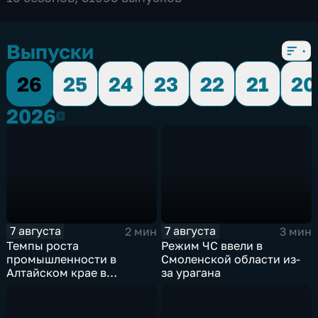
Выпуски
26
25
24
23
22
21
20
2026
2026
7 августа
7 августа
2 мин
3 мин
Темпы роста
Режим ЧС ввели в
промышленности в
Смоленской области из-
Алтайском крае в
за урагана
нынешнем году уже выше
среднего