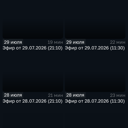
29 июля
29 июля
19 мин
22 мин
Эфир от 29.07.2026 (21:10)
Эфир от 29.07.2026 (11:30)
28 июля
28 июля
21 мин
23 мин
Эфир от 28.07.2026 (21:10)
Эфир от 28.07.2026 (11:30)