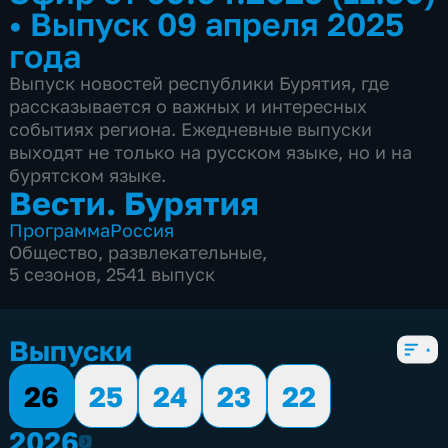
•
Выпуск 09 апреля 2025
года
Выпуск новостей республики Бурятия, где
рассказывается о важных и интересных
событиях региона. Ежедневные выпуски
выходят не только на русском языке, но и на
бурятском языке.
Вести. Бурятия
Программа
Россия
Общество
,
развлекательные
,
5 сезонов, 2541 выпуск
Выпуски
26
25
24
23
22
2026
2026