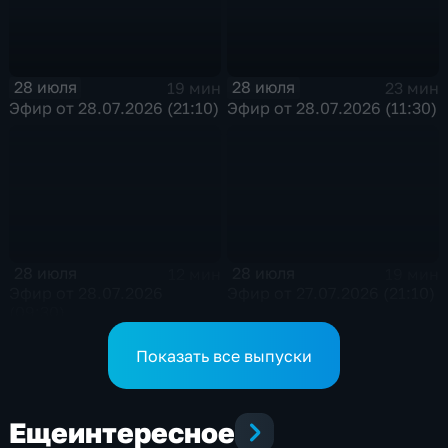
28 июля
28 июля
19 мин
23 мин
Эфир от 28.07.2026 (21:10)
Эфир от 28.07.2026 (11:30)
28 июля
28 июля
12 мин
19 мин
Эфир от 28.07.2026
Эфир от 27.07.2026 (21:10)
(09:30)
Показать все выпуски
Еще
интересное