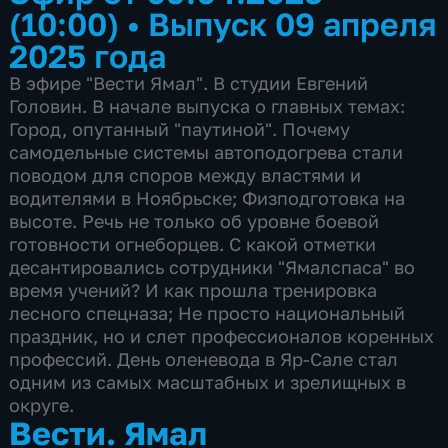
(10:00)
•
Выпуск 09 апреля
2025 года
В эфире "Вести Ямал". В студии Евгений
Головин. В начале выпуска о главных темах:
Город, опутанный "паутиной". Почему
самодельные системы автоподогрева стали
поводом для споров между властями и
водителями в Ноябрьске; Физподготовка на
высоте. Речь не только об уровне боевой
готовности огнеборцев. С какой отметки
десантировались сотрудники "Ямалспаса" во
время учений? И как прошла тренировка
лесного спецназа; Не просто национальный
праздник, но и слет профессионалов коренных
профессий. День оленевода в Яр-Сале стал
одним из самых масштабных и зрелищных в
округе.
Вести. Ямал