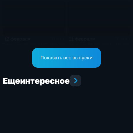
12 февраля
11 февраля
16 мин
16 мин
Эфир от 12.02.2026 (19:30)
Эфир от 11.02.2026 (19:30)
Показать все выпуски
Еще
интересное