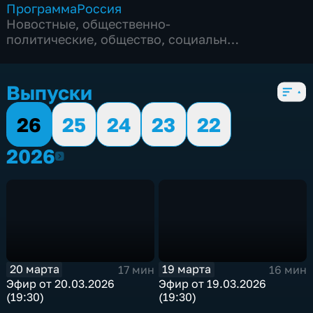
Программа
Россия
Новостные
,
общественно-
политические
,
общество
,
социально-
экономические
,
5 сезонов, 2753 выпуска
Выпуски
26
25
24
23
22
2026
2026
20 марта
19 марта
17 мин
16 мин
Эфир от 20.03.2026
Эфир от 19.03.2026
(19:30)
(19:30)