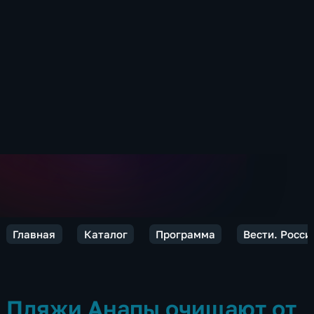
Главная
Каталог
Программа
Вести. Росси
Пляжи Анапы очищают от