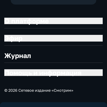
О платформе
Эфир
Журнал
Помощь и информация
© 2026 Сетевое издание «Смотрим»