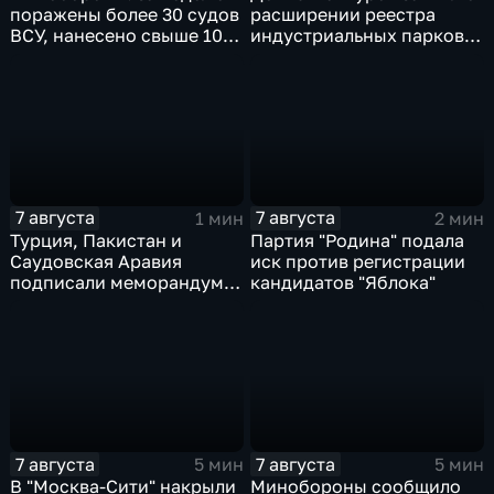
поражены более 30 судов
расширении реестра
ВСУ, нанесено свыше 10
индустриальных парков в
ударов по ключевым
Ярославской области
объектам
7 августа
7 августа
1 мин
2 мин
Турция, Пакистан и
Партия "Родина" подала
Саудовская Аравия
иск против регистрации
подписали меморандум о
кандидатов "Яблока"
коллективной обороне
7 августа
7 августа
5 мин
5 мин
В "Москва‑Сити" накрыли
Минобороны сообщило