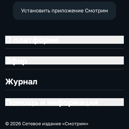
Установить приложение Смотрим
О платформе
Эфир
Журнал
Помощь и информация
© 2026 Сетевое издание «Смотрим»