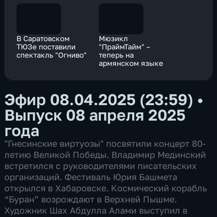
В Саратовском
Мюзикл
ТЮЗе поставили
"ПраймТайм" –
спектакль "Огниво"
теперь на
армянском языке
Эфир 08.04.2025 (23:59)
•
Выпуск 08 апреля 2025
года
"Гнесинские виртуозы" посвятили концерт 80-
летию Великой Победы. Владимир Мединский
встретился с руководителями писательских
организаций. Фестиваль Юрия Башмета
открылся в Хабаровске. Космический корабль
“Буран” возрождают в Верхней Пышме.
Художник Шах Абдулла Алами выступил в