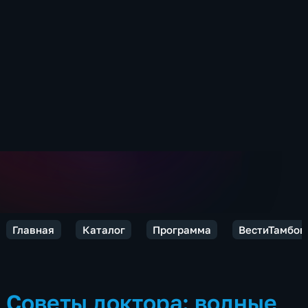
Главная
Каталог
Программа
ВестиТамбов
Советы доктора: водные