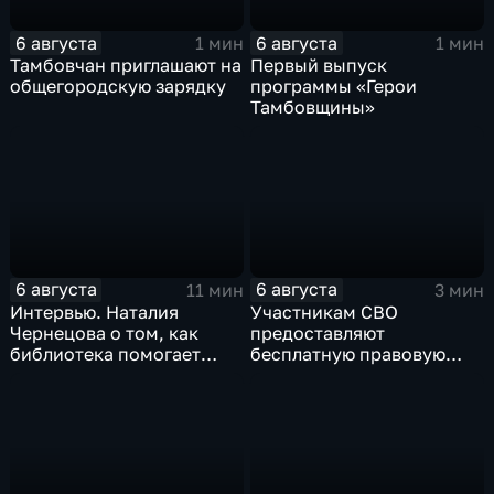
6 августа
6 августа
1 мин
1 мин
Тамбовчан приглашают на
Первый выпуск
общегородскую зарядку
программы «Герои
Тамбовщины»
6 августа
6 августа
11 мин
3 мин
Интервью. Наталия
Участникам СВО
Чернецова о том, как
предоставляют
библиотека помогает
бесплатную правовую
тамбовским
поддержку
изобретателям дойти от
идеи до патента