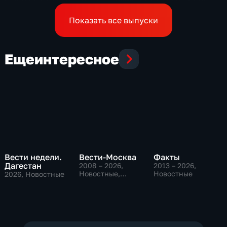
Показать все выпуски
Еще
интересное
Вести недели.
Вести-Москва
Факты
Дагестан
2008 – 2026
,
2013 – 2026
,
Новостные,
Новостные
2026
, Новостные
Общественно-
политические,
социально-
экономические