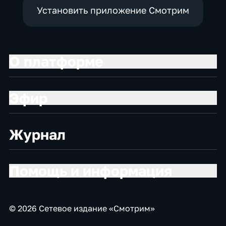
Установить приложение Смотрим
О платформе
Эфир
Журнал
Помощь и информация
© 2026 Сетевое издание «Смотрим»