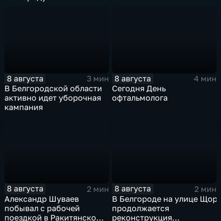
8 августа
8 августа
3 мин
4 мин
В Белгородской области
Сегодня День
активно идет уборочная
офтальмолога
кампания
8 августа
8 августа
2 мин
2 мин
Александр Шуваев
В Белгороде на улице Щор
побывал с рабочей
продолжается
поездкой в Ракитянском
реконструкция