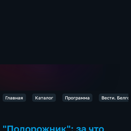
Главная
Каталог
Программа
Вести. Белго
"Подорожник": за что