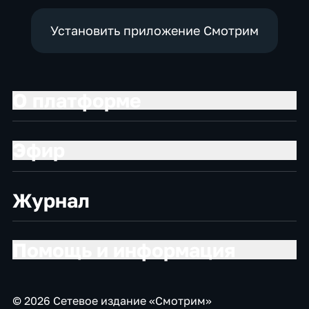
Установить приложение Смотрим
О платформе
Эфир
Журнал
Помощь и информация
© 2026 Сетевое издание «Смотрим»