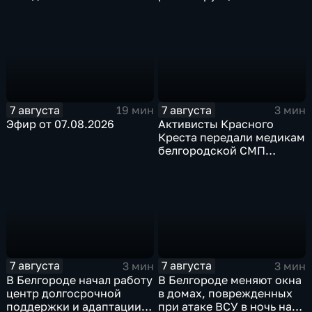
округе
изношенного участка тепл
7 августа
7 августа
19 мин
3 мин
Эфир от 07.08.2026
Активисты Красного
Креста передали медикам
белгородской СМП
защитные комплекты
7 августа
7 августа
3 мин
3 мин
В Белгороде начал работу
В Белгороде меняют окна
центр долгосрочной
в домах, поврежденных
поддержки и адаптации
при атаке ВСУ в ночь на