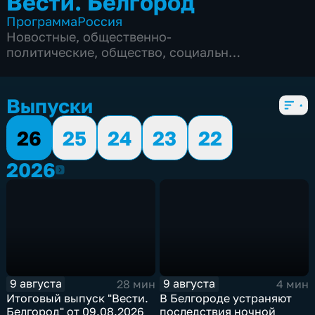
Вести. Белгород
Программа
Россия
Новостные
,
общественно-
политические
,
общество
,
социально-
экономические
,
5 сезонов, 9995 выпусков
Выпуски
26
25
24
23
22
2026
2026
9 августа
9 августа
28 мин
4 мин
Итоговый выпуск "Вести.
В Белгороде устраняют
Белгород" от 09.08.2026
последствия ночной